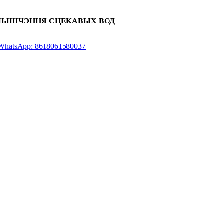
ЧЫШЧЭННЯ СЦЕКАВЫХ ВОД
WhatsApp: 8618061580037