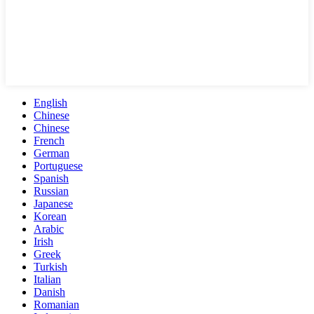
English
Chinese
Chinese
French
German
Portuguese
Spanish
Russian
Japanese
Korean
Arabic
Irish
Greek
Turkish
Italian
Danish
Romanian