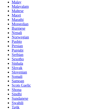
Malay
Malayalam
Maltese
Maori
Marathi
Mongolian
Burmese
Nepali
Norwegian
Pashto
Persian
Punjabi
Serbian
Sesotho
Sinhala
Slovak
Slovenian
Somali
Samoan
Scots Gaelic
Shona
Sindhi
Sundanese
Swahili
Tajik