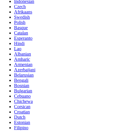
Indonesian
Czech
Afrikaans
Swedish
Polish
Basque
Catalan
Esperanto
Hindi
Lao
Albanian
Amharic
Armenian
Azerbaijani
Belarusian
Bengali
Bosnian
Bulgarian
Cebuano
Chichewa
Corsican
Croatian
Dutch
Estonian
Filipino