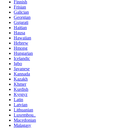
Finnish
Frisian
Galician
Georgian
Gujarati
Haitian
Hausa
Hawaiian
Hebrew
Hmong
Hungarian
Icelandic
Igbo
Javanese
Kannada
Kazakh
Khmer
Kurdish
Kyrgyz
Latin
Latvian
Lithuanian
Luxembou..
Macedonian
Malagasy