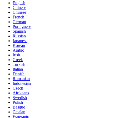
English
Chinese
Chinese
French
German
Portuguese
Spanish
Russian
Japanese
Korean
Arabic
Irish
Greek
Turkish
Italian
Danish
Romanian
Indonesian
Czech
Afrikaans
Swedish
Polish
Basque
Catalan
Esperanto