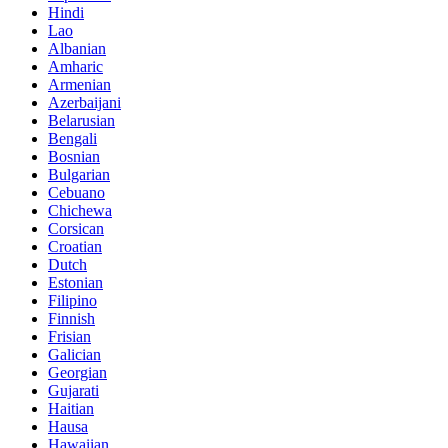
Hindi
Lao
Albanian
Amharic
Armenian
Azerbaijani
Belarusian
Bengali
Bosnian
Bulgarian
Cebuano
Chichewa
Corsican
Croatian
Dutch
Estonian
Filipino
Finnish
Frisian
Galician
Georgian
Gujarati
Haitian
Hausa
Hawaiian