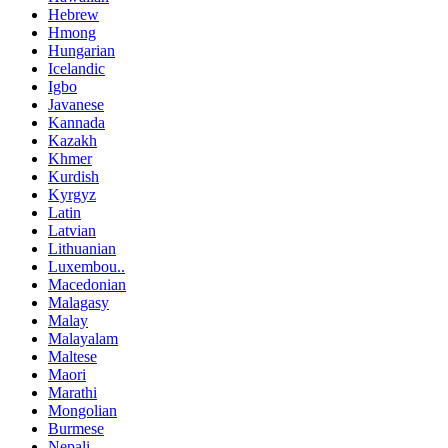
Hebrew
Hmong
Hungarian
Icelandic
Igbo
Javanese
Kannada
Kazakh
Khmer
Kurdish
Kyrgyz
Latin
Latvian
Lithuanian
Luxembou..
Macedonian
Malagasy
Malay
Malayalam
Maltese
Maori
Marathi
Mongolian
Burmese
Nepali