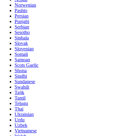
Norwegian
Pashto
Persian
Punjabi
Serbian
Sesotho
Sinhala
Slovak
Slovenian
Somali
Samoan
Scots Gaelic
Shona
Sindhi
Sundanese
Swahili
Tajik
Tamil
Telugu
Thai
Ukrainian
Urdu
Uzbek
Vietnamese