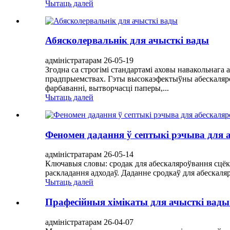
Чытаць далей
Абясколервальнік для ачысткі вады
адміністратарам 26-05-19
Згодна са строгімі стандартамі аховы навакольнага
прадпрыемствах. Гэты высокаэфектыўны абескаляро
фарбаванні, вытворчасці паперы,...
Чытаць далей
Феномен дадання ў септыкі рэчыва для 
адміністратарам 26-05-14
Ключавыя словы: сродак для абескаляроўвання сцёка
раскладання адходаў. Даданне сродкаў для абескаля
Чытаць далей
Прафесійныя хімікаты для ачысткі вады 
адміністратарам 26-04-07