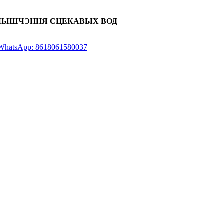
ЧЫШЧЭННЯ СЦЕКАВЫХ ВОД
WhatsApp: 8618061580037